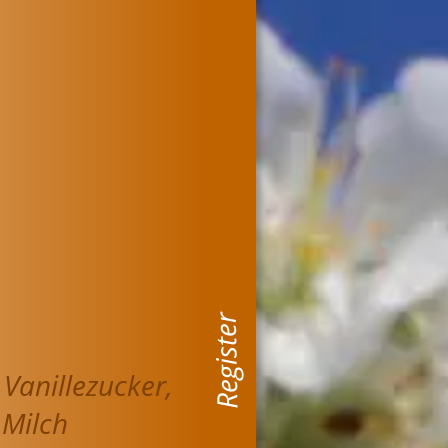
Vanillezucker, 
 Milch 