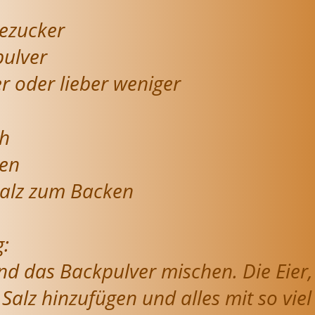
lezucker
pulver
r oder lieber weniger
ch
nen
alz zum Backen
:
d das Backpulver mischen. Die Eier, 
Salz hinzufügen und alles mit so viel