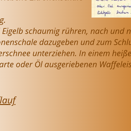
g.
 Eigelb schaumig rühren, nach und n
ronenschale dazugeben und zum Schl
ierschnee unterziehen. In einem heiße
rte oder Öl ausgeriebenen Waffeleise
lauf