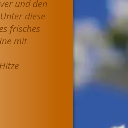
ver und den 
 Unter diese 
s frisches 
eine mit 
Hitze 