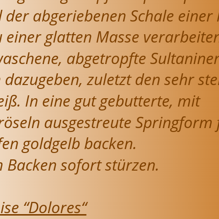
 der abgeriebenen Schale einer 
u einer glatten Masse verarbeiten
aschene, abgetropfte Sultanine
 dazugeben, zuletzt den sehr ste
iß. In eine gut gebutterte, mit 
seln ausgestreute Springform f
en goldgelb backen.
Backen sofort stürzen.
se “Dolores“